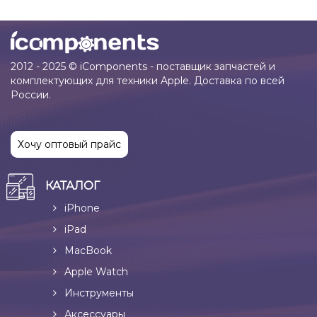
2012 - 2025 © iComponents - поставщик запчастей и
комплектующих для техники Apple. Доставка по всей
России.
Хочу оптовый прайс
КАТАЛОГ
iPhone
iPad
MacBook
Apple Watch
Инструменты
Аксессуары