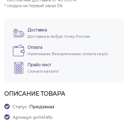
бесплатная доставка от 40 000 ₽
*
скидка на первый заказ 5%
*
Доставка
Доставка в любую точку России
Оплата
Наличными, безналичными, оплата на р/с
Прайс-лист
Скачать каталог
ОПИСАНИЕ ТОВАРА
Cтатус:
Предзаказ
Артикул: pn1414fo