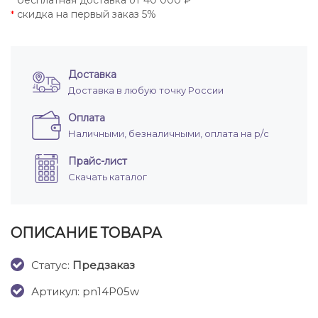
бесплатная доставка от 40 000 ₽
*
скидка на первый заказ 5%
*
Доставка
Доставка в любую точку России
Оплата
Наличными, безналичными, оплата на р/с
Прайс-лист
Скачать каталог
ОПИСАНИЕ ТОВАРА
Cтатус:
Предзаказ
Артикул: pn14P05w