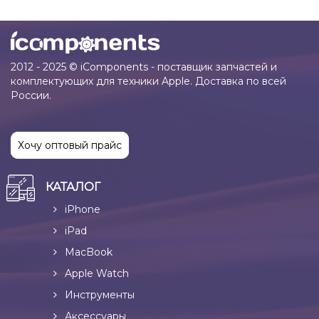
2012 - 2025 © iComponents - поставщик запчастей и
комплектующих для техники Apple. Доставка по всей
России.
Хочу оптовый прайс
КАТАЛОГ
iPhone
iPad
MacBook
Apple Watch
Инструменты
Аксессуары