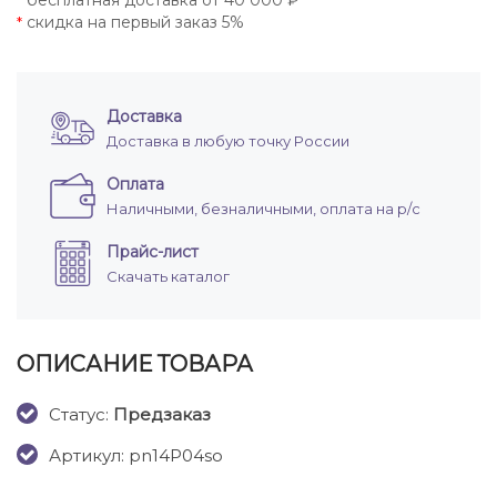
бесплатная доставка от 40 000 ₽
*
скидка на первый заказ 5%
*
Доставка
Доставка в любую точку России
Оплата
Наличными, безналичными, оплата на р/с
Прайс-лист
Скачать каталог
ОПИСАНИЕ ТОВАРА
Cтатус:
Предзаказ
Артикул: pn14P04so