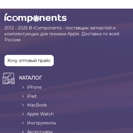
2012 - 2025 © iComponents - поставщик запчастей и
комплектующих для техники Apple. Доставка по всей
России.
Хочу оптовый прайс
КАТАЛОГ
iPhone
iPad
MacBook
Apple Watch
Инструменты
Аксессуары