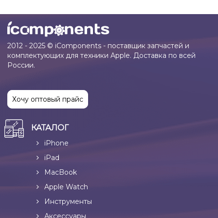
2012 - 2025 © iComponents - поставщик запчастей и
комплектующих для техники Apple. Доставка по всей
России.
Хочу оптовый прайс
КАТАЛОГ
iPhone
iPad
MacBook
Apple Watch
Инструменты
Аксессуары