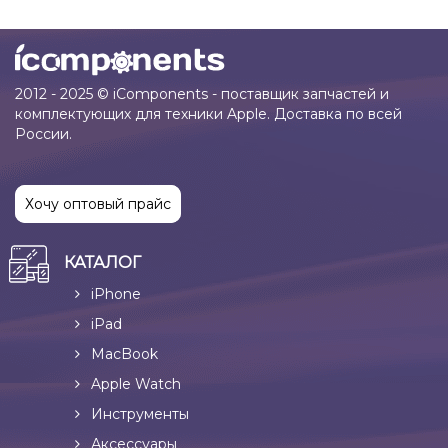
2012 - 2025 © iComponents - поставщик запчастей и
комплектующих для техники Apple. Доставка по всей
России.
Хочу оптовый прайс
КАТАЛОГ
iPhone
iPad
MacBook
Apple Watch
Инструменты
Аксессуары