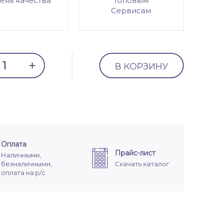
ень качества
топовым
Сервисам
В КОРЗИНУ
Оплата
Прайс-лист
Наличными,
безналичными,
Скачать каталог
оплата на р/с