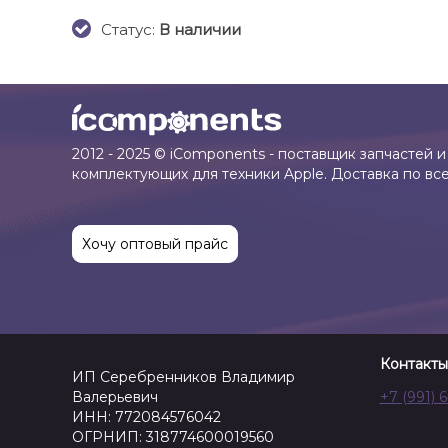
Cтатус:
В наличии
2012 - 2025 © iComponents - поставщик запчастей и
комплектующих для техники Apple. Доставка по вс
Хочу оптовый прайс
Контакты
ИП Серебренников Владимир
Валерьевич
+7 (991) 
ИНН: 772084576042
ОГРНИП: 318774600019560