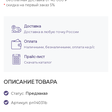
бесплатная доставка от 40 000 ₽
*
скидка на первый заказ 5%
*
Доставка
Доставка в любую точку России
Оплата
Наличными, безналичными, оплата на р/с
Прайс-лист
Скачать каталог
ОПИСАНИЕ ТОВАРА
Cтатус:
Предзаказ
Артикул: pn14031b