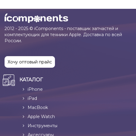
2012 - 2025 © iComponents - поставщик запчастей и
комплектующих для техники Apple. Доставка по всей
России.
Хочу оптовый прайс
КАТАЛОГ
iPhone
iPad
MacBook
Apple Watch
Инструменты
Аксессуары