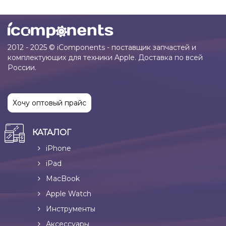
2012 - 2025 © iComponents - поставщик запчастей и
комплектующих для техники Apple. Доставка по всей
России.
Хочу оптовый прайс
КАТАЛОГ
iPhone
iPad
MacBook
Apple Watch
Инструменты
Аксессуары