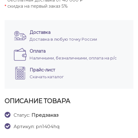
бесплатная доставка от 40 000 ₽
*
скидка на первый заказ 5%
*
Доставка
Доставка в любую точку России
Оплата
Наличными, безналичными, оплата на р/с
Прайс-лист
Скачать каталог
ОПИСАНИЕ ТОВАРА
Cтатус:
Предзаказ
Артикул: pn1404hq