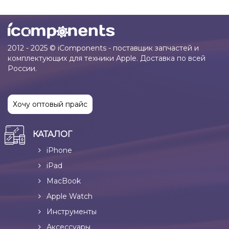
2012 - 2025 © iComponents - поставщик запчастей и
комплектующих для техники Apple. Доставка по всей
России.
Хочу оптовый прайс
КАТАЛОГ
iPhone
iPad
MacBook
Apple Watch
Инструменты
Аксессуары