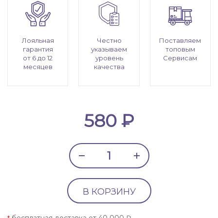
Лояльная
Честно
Поставляем
гарантия
указываем
топовым
от 6 до 12
уровень
Сервисам
месяцев
качества
580 ₽
В КОРЗИНУ