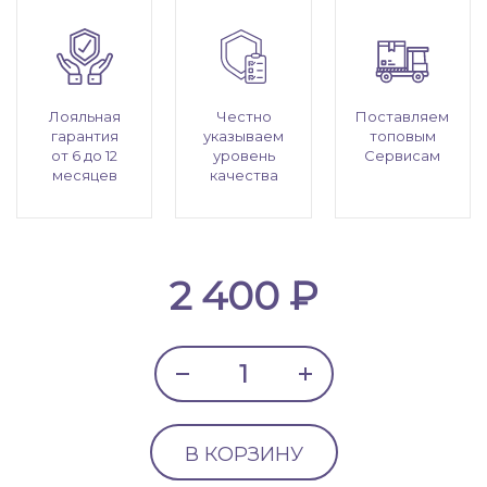
Лояльная
Честно
Поставляем
гарантия
указываем
топовым
от 6 до 12
уровень
Сервисам
месяцев
качества
2 400 ₽
В КОРЗИНУ