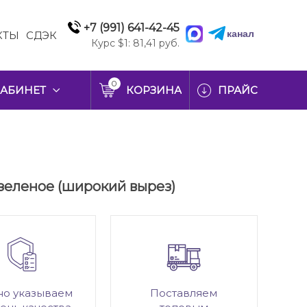
+7 (991) 641-42-45
канал
КТЫ
СДЭК
Курс $1: 81,41 руб.
0
АБИНЕТ
КОРЗИНА
ПРАЙС
, зеленое (широкий вырез)
но указываем
Поставляем