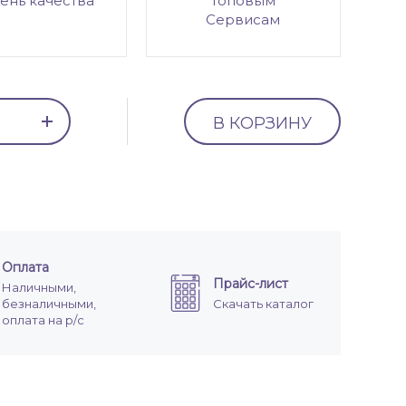
ень качества
топовым
Сервисам
В КОРЗИНУ
Оплата
Прайс-лист
Наличными,
безналичными,
Скачать каталог
оплата на р/с