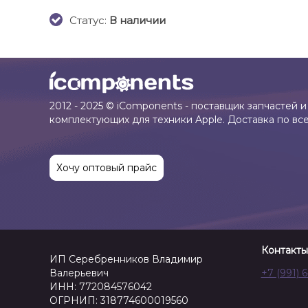
Cтатус:
В наличии
2012 - 2025 © iComponents - поставщик запчастей и
комплектующих для техники Apple. Доставка по вс
Хочу оптовый прайс
Контакты
ИП Серебренников Владимир
Валерьевич
+7 (991) 
ИНН: 772084576042
ОГРНИП: 318774600019560