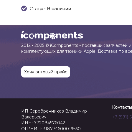
Cтатус:
В наличии
2012 - 2025 © iComponents - поставщик запчастей и
комплектующих для техники Apple. Доставка по вс
Хочу оптовый прайс
Контакты
ИП Серебренников Владимир
Валерьевич
+7 (991) 
ИНН: 772084576042
ОГРНИП: 318774600019560