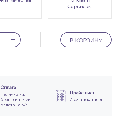
ень качества
топовым
Сервисам
В КОРЗИНУ
Оплата
Прайс-лист
Наличными,
безналичными,
Скачать каталог
оплата на р/с