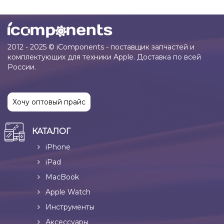
2012 - 2025 © iComponents - поставщик запчастей и
комплектующих для техники Apple. Доставка по всей
России.
Хочу оптовый прайс
КАТАЛОГ
iPhone
iPad
MacBook
Apple Watch
Инструменты
Аксессуары