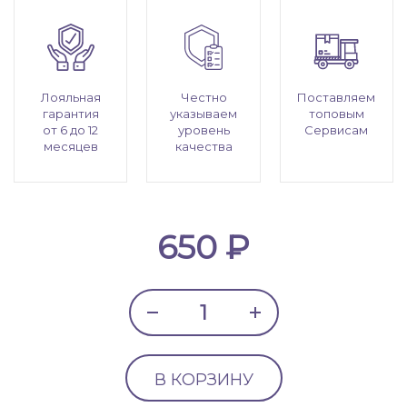
Лояльная
Честно
Поставляем
гарантия
указываем
топовым
от 6 до 12
уровень
Сервисам
месяцев
качества
650 ₽
В КОРЗИНУ