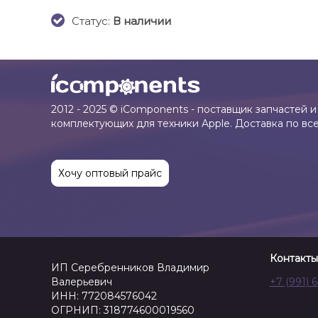
Cтатус:
В наличии
2012 - 2025 © iComponents - поставщик запчастей и
комплектующих для техники Apple. Доставка по вс
Хочу оптовый прайс
Контакты
ИП Серебренников Владимир
Валерьевич
+7 (991) 
ИНН: 772084576042
ОГРНИП: 318774600019560