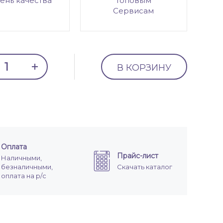
ень качества
топовым
Сервисам
В КОРЗИНУ
Оплата
Прайс-лист
Наличными,
безналичными,
Скачать каталог
оплата на р/с