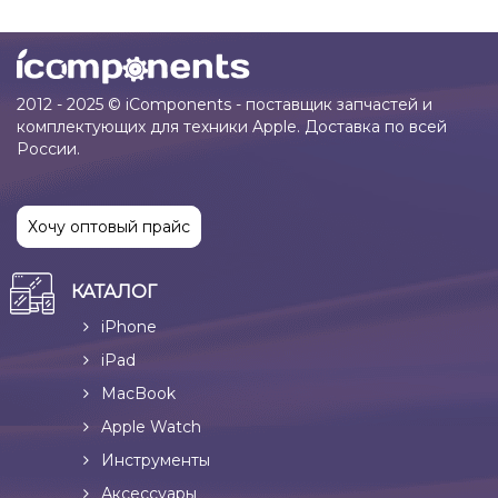
2012 - 2025 © iComponents - поставщик запчастей и
комплектующих для техники Apple. Доставка по всей
России.
Хочу оптовый прайс
КАТАЛОГ
iPhone
iPad
MacBook
Apple Watch
Инструменты
Аксессуары