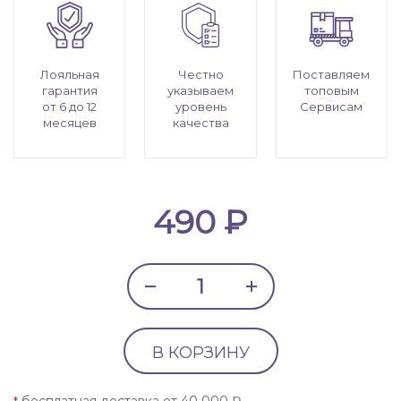
Лояльная
Честно
Поставляем
гарантия
указываем
топовым
от 6 до 12
уровень
Сервисам
месяцев
качества
490 ₽
В КОРЗИНУ