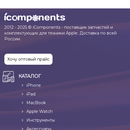
2012 - 2025 © iComponents - поставщик запчастей и
комплектующих для техники Apple. Доставка по всей
России.
Хочу оптовый прайс
КАТАЛОГ
iPhone
iPad
MacBook
Apple Watch
Инструменты
Аксессуары