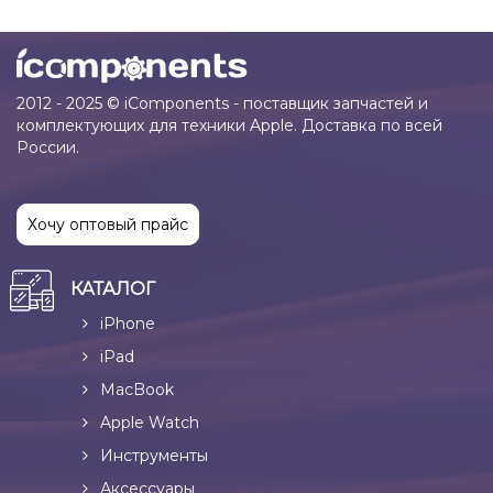
2012 - 2025 © iComponents - поставщик запчастей и
комплектующих для техники Apple. Доставка по всей
России.
Хочу оптовый прайс
КАТАЛОГ
iPhone
iPad
MacBook
Apple Watch
Инструменты
Аксессуары