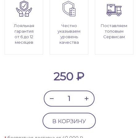
Лояльная
Честно
Поставляем
гарантия
указываем
топовым
от 6 до 12
уровень
Сервисам
месяцев
качества
250 ₽
В КОРЗИНУ