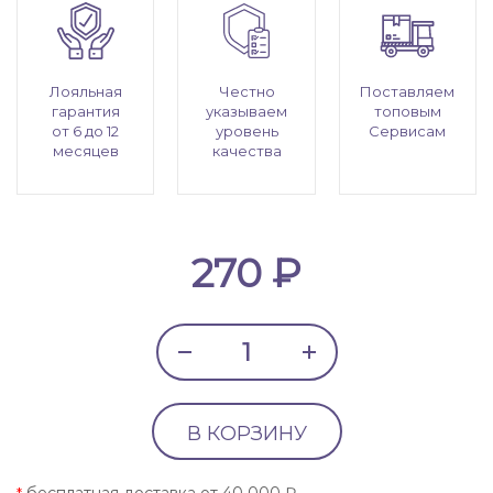
Лояльная
Честно
Поставляем
гарантия
указываем
топовым
от 6 до 12
уровень
Сервисам
месяцев
качества
270 ₽
В КОРЗИНУ