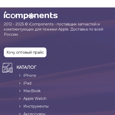
2012 - 2025 © iComponents - поставщик запчастей и
комплектующих для техники Apple. Доставка по всей
России.
Хочу оптовый прайс
КАТАЛОГ
iPhone
iPad
MacBook
Apple Watch
Инструменты
Аксессуары