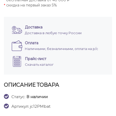
бесплатная доставка от 40 000 ₽
*
скидка на первый заказ 5%
*
Доставка
Доставка в любую точку России
Оплата
Наличными, безналичными, оплата на р/с
Прайс-лист
Скачать каталог
ОПИСАНИЕ ТОВАРА
Cтатус:
В наличии
Артикул: jc12PMbat