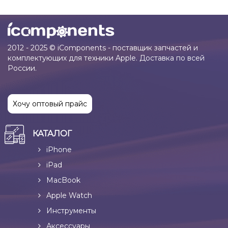
2012 - 2025 © iComponents - поставщик запчастей и
комплектующих для техники Apple. Доставка по всей
России.
Хочу оптовый прайс
КАТАЛОГ
iPhone
iPad
MacBook
Apple Watch
Инструменты
Аксессуары