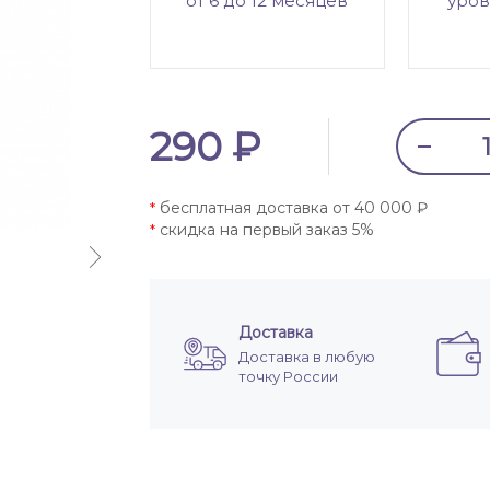
от 6 до 12 месяцев
уров
290 ₽
бесплатная доставка от 40 000 ₽
*
скидка на первый заказ 5%
*
Доставка
Доставка в любую
точку России