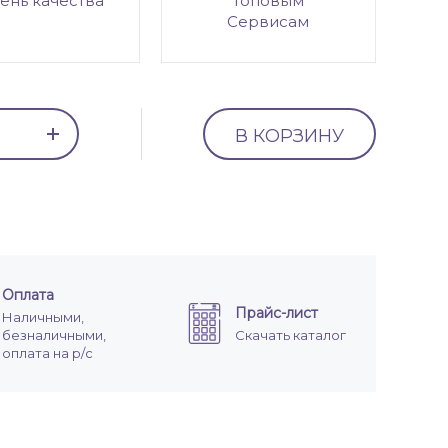
ень качества
топовым
Сервисам
В КОРЗИНУ
Оплата
Прайс-лист
Наличными,
безналичными,
Скачать каталог
оплата на р/с