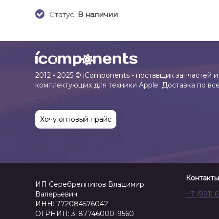
Cтатус:
В наличии
2012 - 2025 © iComponents - поставщик запчастей и
комплектующих для техники Apple. Доставка по вс
Хочу оптовый прайс
Контакты
ИП Серебренников Владимир
Валерьевич
+7 (991) 
ИНН: 772084576042
ОГРНИП: 318774600019560