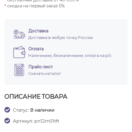
бесплатная доставка от 40 000 ₽
*
скидка на первый заказ 5%
*
Доставка
Доставка в любую точку России
Оплата
Наличными, безналичными, оплата на р/с
Прайс-лист
Скачать каталог
ОПИСАНИЕ ТОВАРА
Cтатус:
В наличии
Артикул: pn12m01tft