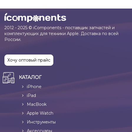
2012 - 2025 © iComponents - поставщик запчастей и
комплектующих для техники Apple. Доставка по всей
России.
Хочу оптовый прайс
КАТАЛОГ
iPhone
iPad
MacBook
Apple Watch
Инструменты
Аксессуары