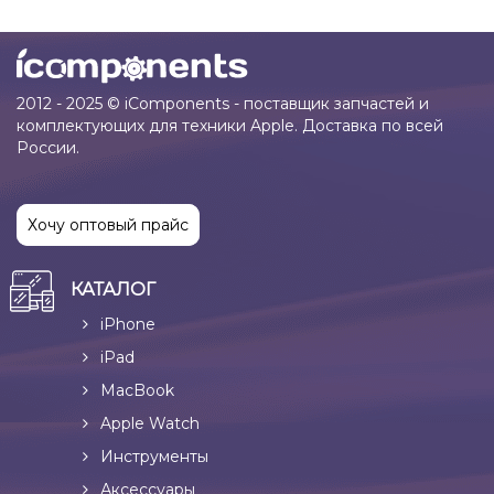
2012 - 2025 © iComponents - поставщик запчастей и
комплектующих для техники Apple. Доставка по всей
России.
Хочу оптовый прайс
КАТАЛОГ
iPhone
iPad
MacBook
Apple Watch
Инструменты
Аксессуары