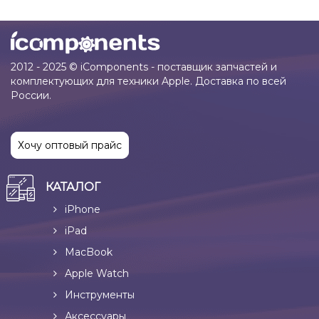
2012 - 2025 © iComponents - поставщик запчастей и
комплектующих для техники Apple. Доставка по всей
России.
Хочу оптовый прайс
КАТАЛОГ
iPhone
iPad
MacBook
Apple Watch
Инструменты
Аксессуары