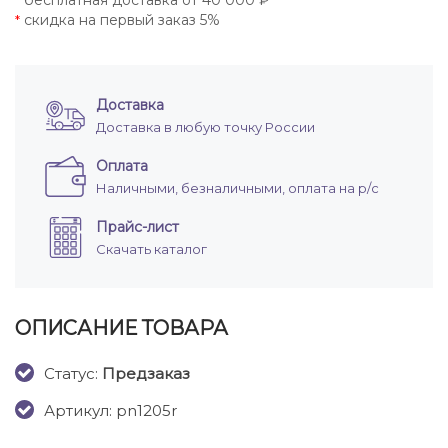
бесплатная доставка от 40 000 ₽
*
скидка на первый заказ 5%
*
Доставка
Доставка в любую точку России
Оплата
Наличными, безналичными, оплата на р/с
Прайс-лист
Скачать каталог
ОПИСАНИЕ ТОВАРА
Cтатус:
Предзаказ
Артикул: pn1205r