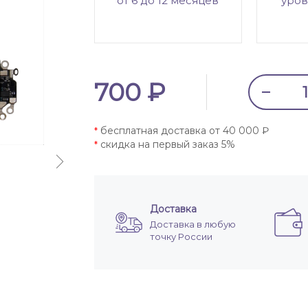
от 6 до 12 месяцев
уров
700 ₽
бесплатная доставка от 40 000 ₽
*
скидка на первый заказ 5%
*
Доставка
Доставка в любую
точку России