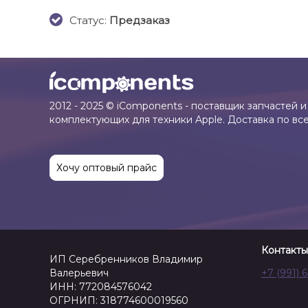
Cтатус:
Предзаказ
2012 - 2025 © iComponents - поставщик запчастей и
комплектующих для техники Apple. Доставка по вс
Хочу оптовый прайс
Контакты
ИП Серебренников Владимир
Валерьевич
+7 (991) 
ИНН: 772084576042
ОГРНИП: 318774600019560