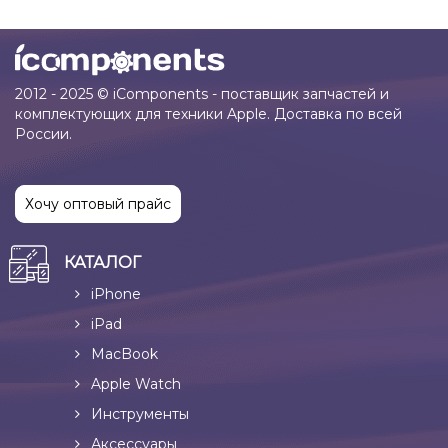
2012 - 2025 © iComponents - поставщик запчастей и
комплектующих для техники Apple. Доставка по всей
России.
Хочу оптовый прайс
КАТАЛОГ
iPhone
iPad
MacBook
Apple Watch
Инструменты
Аксессуары