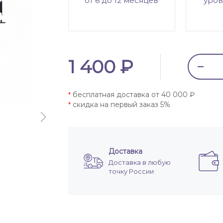
от 6 до 12 месяцев
уров
1 400 ₽
бесплатная доставка от 40 000 ₽
*
скидка на первый заказ 5%
*
Доставка
Доставка в любую
точку России