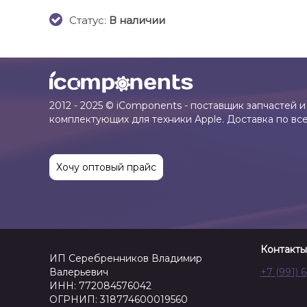
Cтатус:
В наличии
2012 - 2025 © iComponents - поставщик запчастей и
комплектующих для техники Apple. Доставка по вс
Хочу оптовый прайс
Контакты
ИП Серебренников Владимир
Валерьевич
+7 (991) 
ИНН: 772084576042
ОГРНИП: 318774600019560