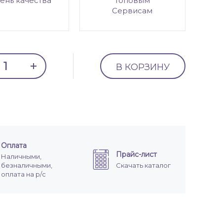
ень качества
топовым
Сервисам
В КОРЗИНУ
Оплата
Прайс-лист
Наличными,
безналичными,
Скачать каталог
оплата на р/с