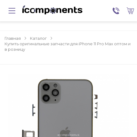
Главная
Каталог
Купить оригинальные запчасти для iPhone 11 Pro Max оптом и
в розницу