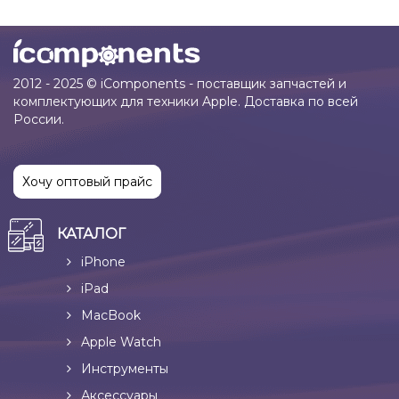
2012 - 2025 © iComponents - поставщик запчастей и
комплектующих для техники Apple. Доставка по всей
России.
Хочу оптовый прайс
КАТАЛОГ
iPhone
iPad
MacBook
Apple Watch
Инструменты
Аксессуары