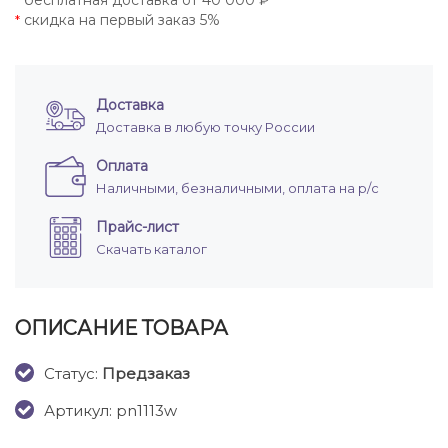
бесплатная доставка от 40 000 ₽
*
скидка на первый заказ 5%
*
Доставка
Доставка в любую точку России
Оплата
Наличными, безналичными, оплата на р/с
Прайс-лист
Скачать каталог
ОПИСАНИЕ ТОВАРА
Cтатус:
Предзаказ
Артикул: pn1113w