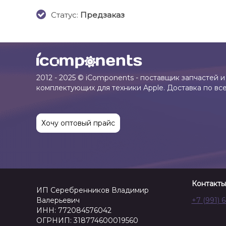
Cтатус:
Предзаказ
2012 - 2025 © iComponents - поставщик запчастей и
комплектующих для техники Apple. Доставка по вс
Хочу оптовый прайс
Контакты
ИП Серебренников Владимир
Валерьевич
+7 (991) 
ИНН: 772084576042
ОГРНИП: 318774600019560