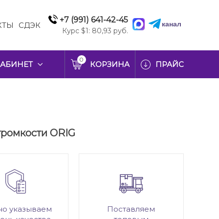
+7 (991) 641-42-45
канал
КТЫ
СДЭК
Курс $1: 80,93 руб.
0
АБИНЕТ
КОРЗИНА
ПРАЙС
 громкости ORIG
но указываем
Поставляем