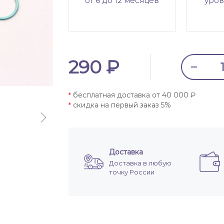
от 6 до 12 месяцев
уров
290 ₽
бесплатная доставка от 40 000 ₽
*
скидка на первый заказ 5%
*
Доставка
Доставка в любую
точку России