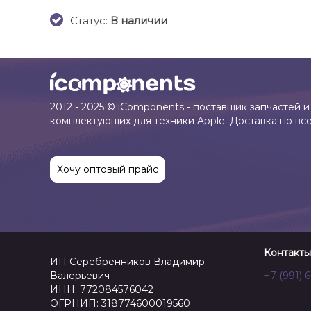
Cтатус:
В наличии
2012 - 2025 © iComponents - поставщик запчастей и
комплектующих для техники Apple. Доставка по вс
Хочу оптовый прайс
Контакты
ИП Серебренников Владимир
Валерьевич
+7 (991) 
ИНН: 772084576042
ОГРНИП: 318774600019560