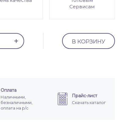
ень качества
топовым
Сервисам
В КОРЗИНУ
Оплата
Прайс-лист
Наличными,
безналичными,
Скачать каталог
оплата на р/с