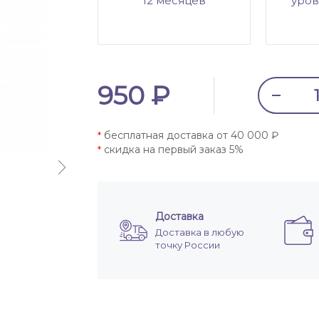
12 месяцев
уров
950 ₽
бесплатная доставка от 40 000 ₽
*
скидка на первый заказ 5%
*
Доставка
Доставка в любую
точку России