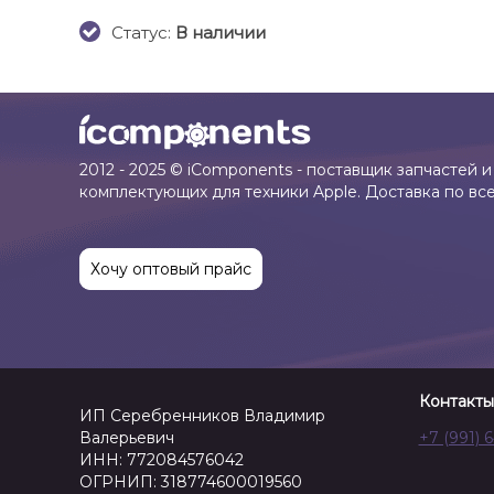
Cтатус:
В наличии
2012 - 2025 © iComponents - поставщик запчастей и
комплектующих для техники Apple. Доставка по вс
Хочу оптовый прайс
Контакты
ИП Серебренников Владимир
Валерьевич
+7 (991) 
ИНН: 772084576042
ОГРНИП: 318774600019560