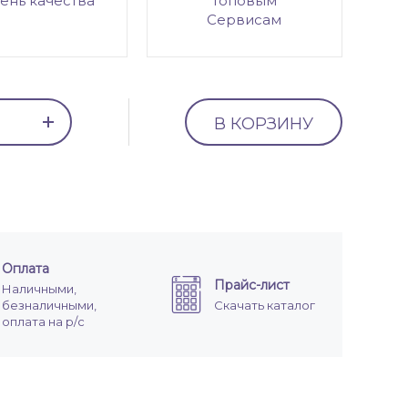
ень качества
топовым
Сервисам
В КОРЗИНУ
Оплата
Прайс-лист
Наличными,
безналичными,
Скачать каталог
оплата на р/с