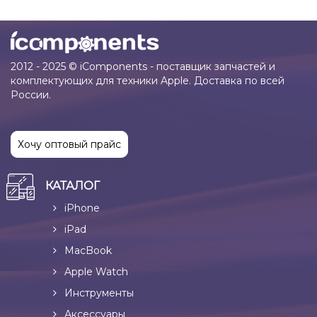
2012 - 2025 © iComponents - поставщик запчастей и
комплектующих для техники Apple. Доставка по всей
России.
Хочу оптовый прайс
КАТАЛОГ
iPhone
iPad
MacBook
Apple Watch
Инструменты
Аксессуары