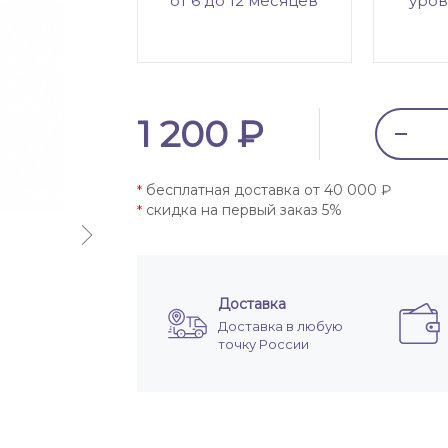
от 6 до 12 месяцев
уров
1 200 ₽
бесплатная доставка от 40 000 ₽
*
скидка на первый заказ 5%
*
Доставка
Доставка в любую
точку России