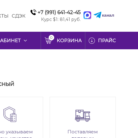
+7 (991) 641-42-45
канал
КТЫ
СДЭК
Курс $1: 81,41 руб.
0
АБИНЕТ
КОРЗИНА
ПРАЙС
асный
но указываем
Поставляем