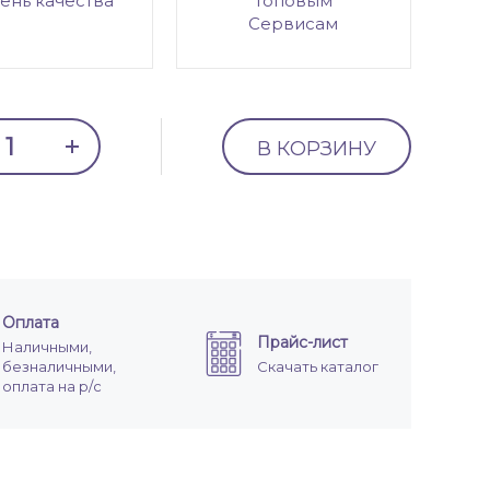
ень качества
топовым
Сервисам
В КОРЗИНУ
Оплата
Прайс-лист
Наличными,
безналичными,
Скачать каталог
оплата на р/с