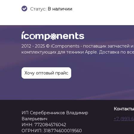
Cтатус:
В наличии
2012 - 2025 © iComponents - поставщик запчастей и
комплектующих для техники Apple. Доставка по вс
Хочу оптовый прайс
Контакты
ИП Серебренников Владимир
Валерьевич
+7 (991) 
ИНН: 772084576042
ОГРНИП: 318774600019560