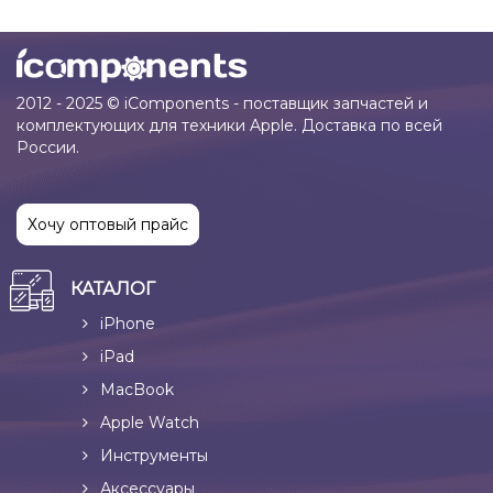
2012 - 2025 © iComponents - поставщик запчастей и
комплектующих для техники Apple. Доставка по всей
России.
Хочу оптовый прайс
КАТАЛОГ
iPhone
iPad
MacBook
Apple Watch
Инструменты
Аксессуары