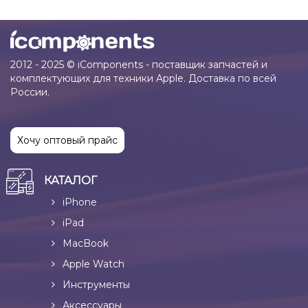
2012 - 2025 © iComponents - поставщик запчастей и
комплектующих для техники Apple. Доставка по всей
России.
Хочу оптовый прайс
КАТАЛОГ
iPhone
iPad
MacBook
Apple Watch
Инструменты
Аксессуары