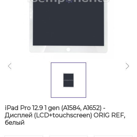
iPad Pro 12.9 1 gen (A1584, A1652) -
Дисплей (LCD+touchscreen) ORIG REF,
белый