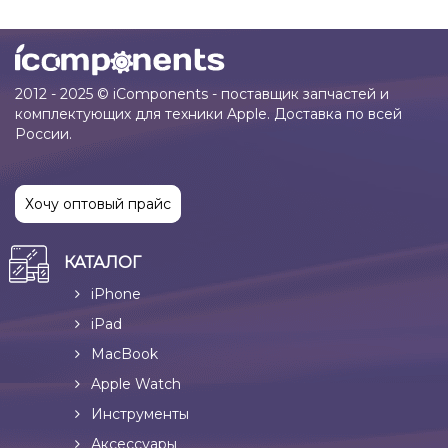
2012 - 2025 © iComponents - поставщик запчастей и
комплектующих для техники Apple. Доставка по всей
России.
Хочу оптовый прайс
КАТАЛОГ
iPhone
iPad
MacBook
Apple Watch
Инструменты
Аксессуары