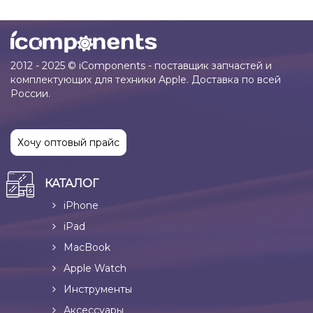
2012 - 2025 © iComponents - поставщик запчастей и
комплектующих для техники Apple. Доставка по всей
России.
Хочу оптовый прайс
КАТАЛОГ
iPhone
iPad
MacBook
Apple Watch
Инструменты
Аксессуары