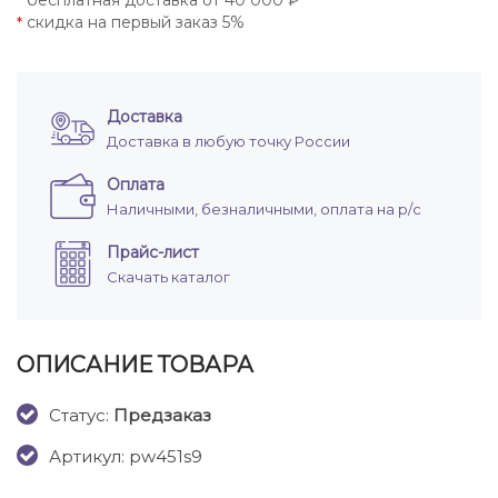
бесплатная доставка от 40 000 ₽
*
скидка на первый заказ 5%
*
Доставка
Доставка в любую точку России
Оплата
Наличными, безналичными, оплата на р/с
Прайс-лист
Скачать каталог
ОПИСАНИЕ ТОВАРА
Cтатус:
Предзаказ
Артикул: pw451s9