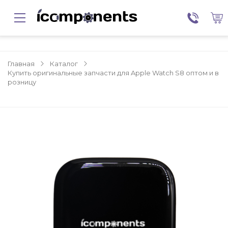
Главная
Каталог
Купить оригинальные запчасти для Apple Watch S8 оптом и в
розницу