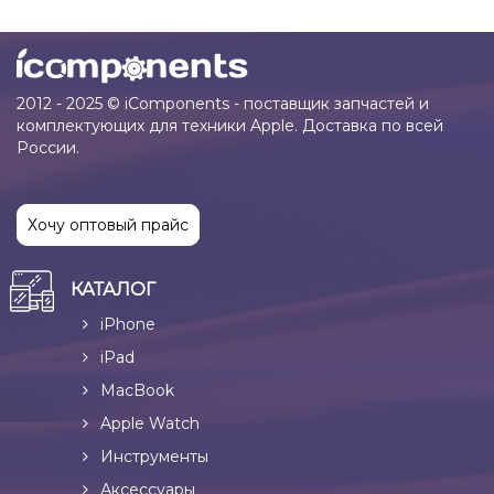
2012 - 2025 © iComponents - поставщик запчастей и
комплектующих для техники Apple. Доставка по всей
России.
Хочу оптовый прайс
КАТАЛОГ
iPhone
iPad
MacBook
Apple Watch
Инструменты
Аксессуары