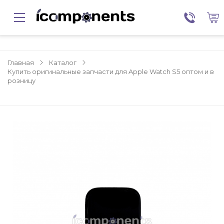
Главная
Каталог
Купить оригинальные запчасти для Apple Watch S5 оптом и в
розницу