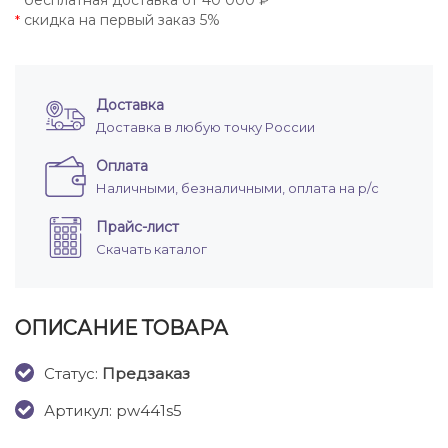
бесплатная доставка от 40 000 ₽
*
скидка на первый заказ 5%
*
Доставка
Доставка в любую точку России
Оплата
Наличными, безналичными, оплата на р/с
Прайс-лист
Скачать каталог
ОПИСАНИЕ ТОВАРА
Cтатус:
Предзаказ
Артикул: pw441s5