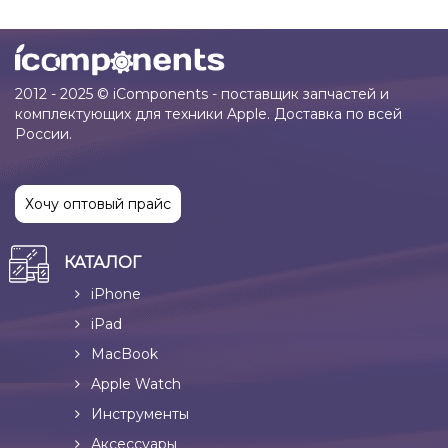
2012 - 2025 © iComponents - поставщик запчастей и
комплектующих для техники Apple. Доставка по всей
России.
Хочу оптовый прайс
КАТАЛОГ
iPhone
iPad
MacBook
Apple Watch
Инструменты
Аксессуары